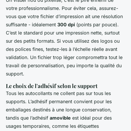
Un visuel flou ou pixelisé, c’est le pire ennemi de
votre professionnalisme. Pour éviter cela, assurez-
vous que votre fichier d’impression ait une résolution
suffisante - idéalement
300 dpi
(points par pouce).
C’est le standard pour une impression nette, surtout
sur des petits formats. Si vous utilisez des logos ou
des polices fines, testez-les à l’échelle réelle avant
validation. Un fichier trop léger compromettra tout le
travail de personnalisation, peu importe la qualité du
support.
Le choix de l'adhésif selon le support
Tous les autocollants ne collent pas sur tous les
supports. L’adhésif permanent convient pour les
emballages destinés à une longue conservation,
tandis que l’adhésif
amovible
est idéal pour des
usages temporaires, comme les étiquettes