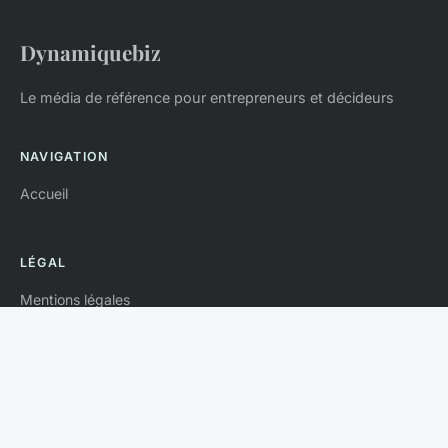
Dynamiquebiz
Le média de référence pour entrepreneurs et décideurs
NAVIGATION
Accueil
LÉGAL
Mentions légales
Contact
© 2026 Dynamiquebiz. Tous droits réservés.