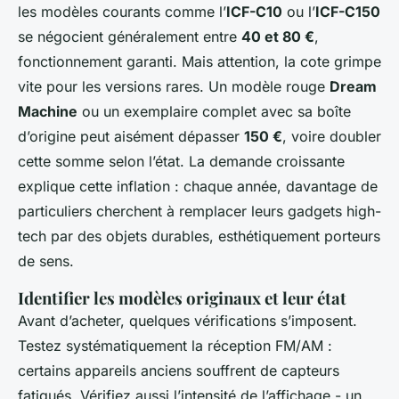
les modèles courants comme l’
ICF-C10
ou l’
ICF-C150
se négocient généralement entre
40 et 80 €
,
fonctionnement garanti. Mais attention, la cote grimpe
vite pour les versions rares. Un modèle rouge
Dream
Machine
ou un exemplaire complet avec sa boîte
d’origine peut aisément dépasser
150 €
, voire doubler
cette somme selon l’état. La demande croissante
explique cette inflation : chaque année, davantage de
particuliers cherchent à remplacer leurs gadgets high-
tech par des objets durables, esthétiquement porteurs
de sens.
Identifier les modèles originaux et leur état
Avant d’acheter, quelques vérifications s’imposent.
Testez systématiquement la réception FM/AM :
certains appareils anciens souffrent de capteurs
fatigués. Vérifiez aussi l’intensité de l’affichage - un