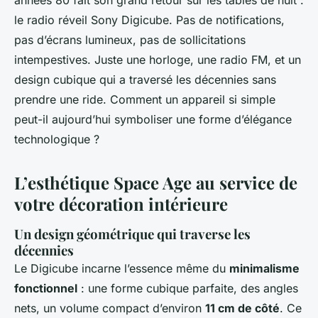
années 80 fait son grand retour sur les tables de nuit :
le radio réveil Sony Digicube. Pas de notifications,
pas d’écrans lumineux, pas de sollicitations
intempestives. Juste une horloge, une radio FM, et un
design cubique qui a traversé les décennies sans
prendre une ride. Comment un appareil si simple
peut-il aujourd’hui symboliser une forme d’élégance
technologique ?
L’esthétique Space Age au service de
votre décoration intérieure
Un design géométrique qui traverse les
décennies
Le Digicube incarne l’essence même du
minimalisme
fonctionnel
: une forme cubique parfaite, des angles
nets, un volume compact d’environ
11 cm de côté
. Ce