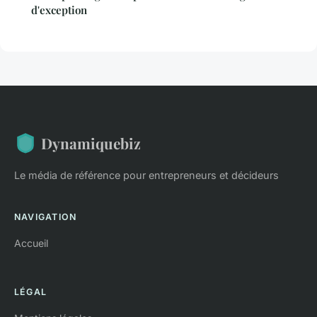
d'exception
Dynamiquebiz
Le média de référence pour entrepreneurs et décideurs
NAVIGATION
Accueil
LÉGAL