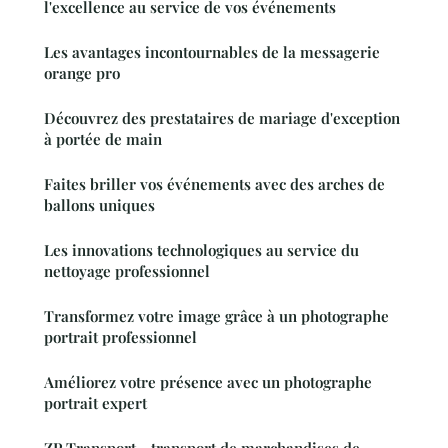
l'excellence au service de vos événements
Les avantages incontournables de la messagerie
orange pro
Découvrez des prestataires de mariage d'exception
à portée de main
Faites briller vos événements avec des arches de
ballons uniques
Les innovations technologiques au service du
nettoyage professionnel
Transformez votre image grâce à un photographe
portrait professionnel
Améliorez votre présence avec un photographe
portrait expert
ZP Transport - transport de marchandises de