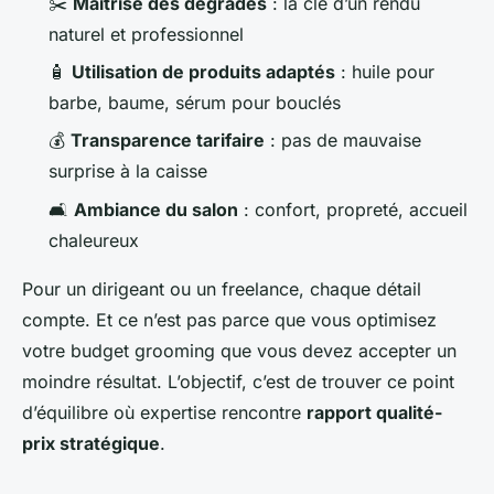
✂️
Maîtrise des dégradés
: la clé d’un rendu
naturel et professionnel
🧴
Utilisation de produits adaptés
: huile pour
barbe, baume, sérum pour bouclés
💰
Transparence tarifaire
: pas de mauvaise
surprise à la caisse
🛋️
Ambiance du salon
: confort, propreté, accueil
chaleureux
Pour un dirigeant ou un freelance, chaque détail
compte. Et ce n’est pas parce que vous optimisez
votre budget grooming que vous devez accepter un
moindre résultat. L’objectif, c’est de trouver ce point
d’équilibre où expertise rencontre
rapport qualité-
prix stratégique
.