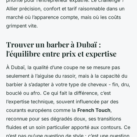
priorité pour l’entrepreneur expatrié. Le challenge ?
Allier précision, confort et tarif raisonnable dans un
marché où l’apparence compte, mais où les coûts
grimpent vite.
Trouver un barber à Dubaï :
l'équilibre entre prix et expertise
À Dubaï, la qualité d’une coupe ne se mesure pas
seulement à l’aiguise du rasoir, mais à la capacité du
barbier à s’adapter à votre type de cheveux - fin, dru,
bouclé ou afro. Ce qui fait la différence, c’est
l’expertise technique, souvent influencée par des
courants européens comme la
French Touch
,
reconnue pour ses dégradés doux, ses transitions
fluides et un soin particulier apporté aux contours. Ce
n’est pas qu’une question de style : c’est une question