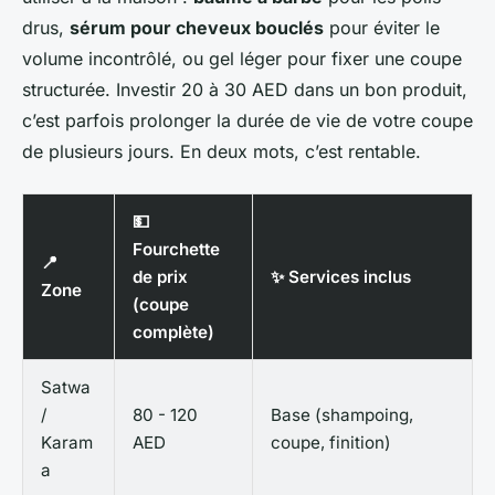
drus,
sérum pour cheveux bouclés
pour éviter le
volume incontrôlé, ou gel léger pour fixer une coupe
structurée. Investir 20 à 30 AED dans un bon produit,
c’est parfois prolonger la durée de vie de votre coupe
de plusieurs jours. En deux mots, c’est rentable.
💵
Fourchette
📍
de prix
✨ Services inclus
Zone
(coupe
complète)
Satwa
/
80 - 120
Base (shampoing,
Karam
AED
coupe, finition)
a