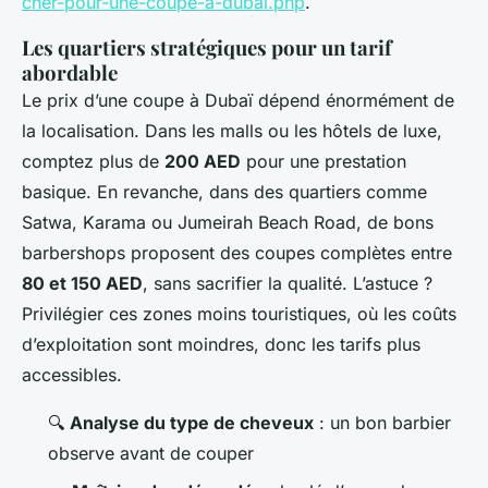
cher-pour-une-coupe-a-dubai.php
.
Les quartiers stratégiques pour un tarif
abordable
Le prix d’une coupe à Dubaï dépend énormément de
la localisation. Dans les malls ou les hôtels de luxe,
comptez plus de
200 AED
pour une prestation
basique. En revanche, dans des quartiers comme
Satwa, Karama ou Jumeirah Beach Road, de bons
barbershops proposent des coupes complètes entre
80 et 150 AED
, sans sacrifier la qualité. L’astuce ?
Privilégier ces zones moins touristiques, où les coûts
d’exploitation sont moindres, donc les tarifs plus
accessibles.
🔍
Analyse du type de cheveux
: un bon barbier
observe avant de couper